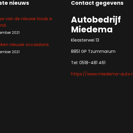
ste nieuws
Contact gegevens
Autobedrijf
w van de nieuwe loods is
ond.
Miedema
tember 2021
Kleasterwei 13
eken nieuwe occassions.
8851 GP Tzummarum
tember 2021
Tel: 0518-481 461
https://www.miedema-auto.n