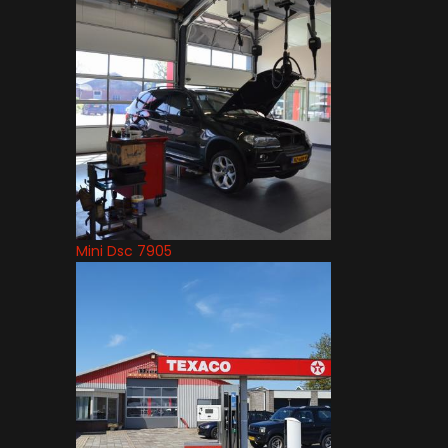
Mini Dsc 7905