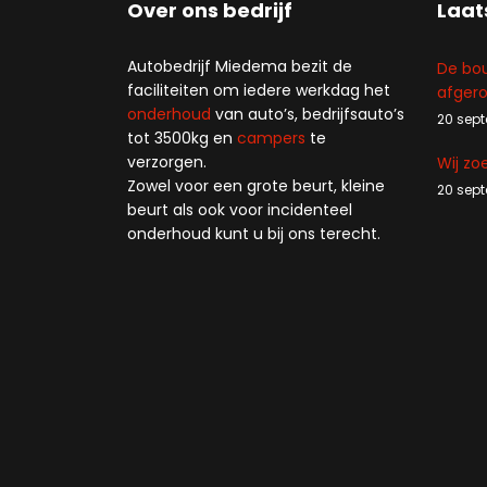
Over ons bedrijf
Laat
Autobedrijf Miedema bezit de
De bou
faciliteiten om iedere werkdag het
afger
onderhoud
van auto’s, bedrijfsauto’s
20 sep
tot 3500kg en
campers
te
verzorgen.
Wij zo
Zowel voor een grote beurt, kleine
20 sep
beurt als ook voor incidenteel
onderhoud kunt u bij ons terecht.