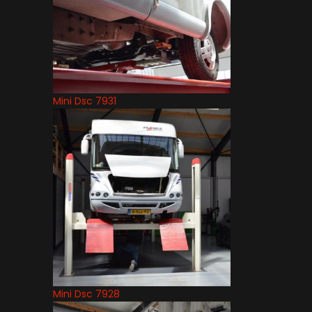
Mini Dsc 7931
Mini Dsc 7928