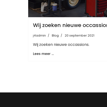
Wij zoeken nieuwe occassio
j4admin
Blog
20 september 2021
Wij zoeken nieuwe occassions.
Lees meer …