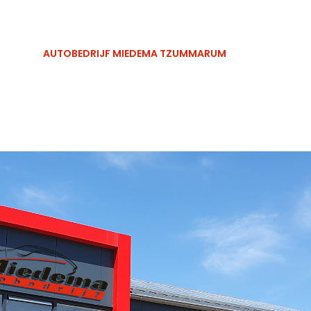
0518 481461
info@miedem
AUTOBEDRIJF MIEDEMA TZUMMARUM
DIENSTEN