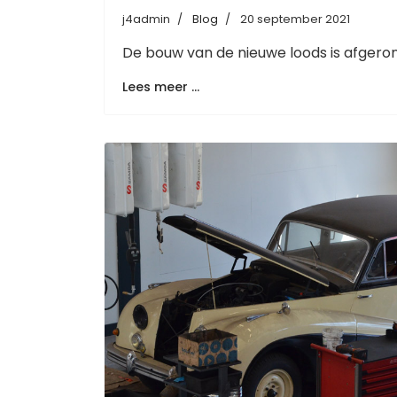
j4admin
Blog
20 september 2021
De bouw van de nieuwe loods is afgero
Lees meer …