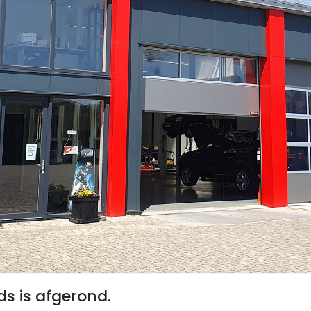
s is afgerond.