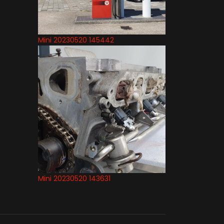
Mini 20230520 145442
Mini 20230520 143631