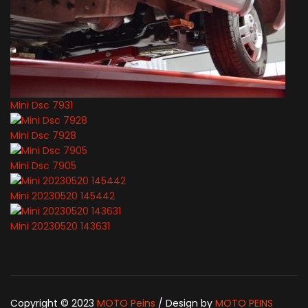
Mini Dsc 7931
Mini Dsc 7928
Mini Dsc 7905
Mini 20230520 145442
Mini 20230520 143631
Copyright © 2023
MOTO Peins
/ Design by
MOTO PEINS