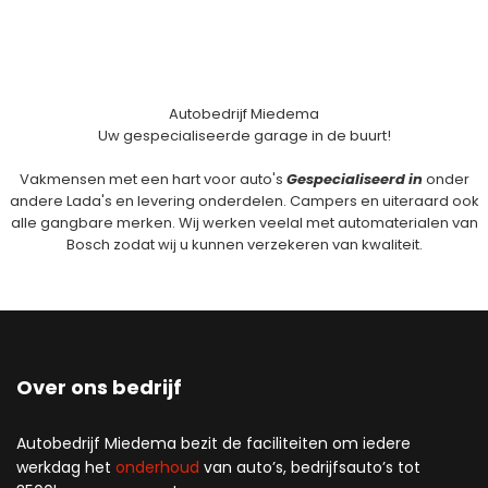
Autobedrijf Miedema
Uw gespecialiseerde garage in de buurt!
Vakmensen met een hart voor auto's
Gespecialiseerd in
onder
andere Lada's en levering onderdelen. Campers en uiteraard ook
alle gangbare merken. Wij werken veelal met automaterialen van
Bosch zodat wij u kunnen verzekeren van kwaliteit.
Over ons bedrijf
Autobedrijf Miedema bezit de faciliteiten om iedere
werkdag het
onderhoud
van auto’s, bedrijfsauto’s tot