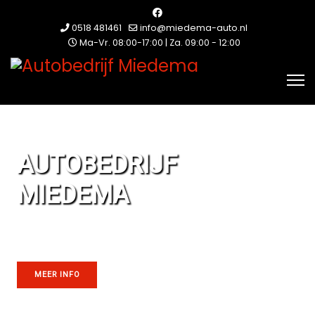
0518 481461
info@miedema-auto.nl
Ma-Vr. 08:00-17:00 | Za. 09:00 - 12:00
Van personenauto's tot campers
AUTOBEDRIJF
MIEDEMA
MEER INFO