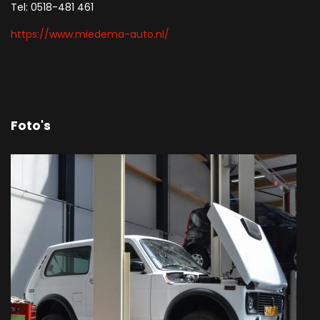
Tel: 0518-481 461
https://www.miedema-auto.nl/
Foto's