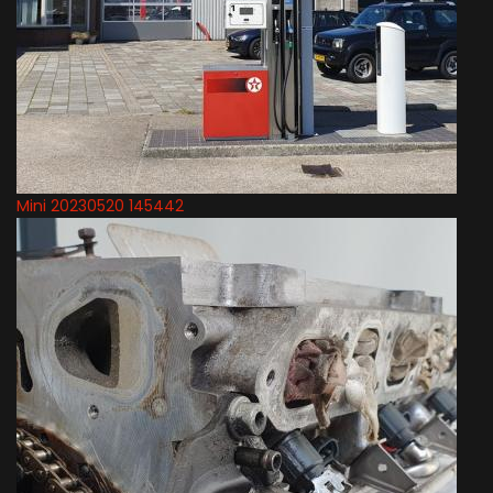
Mini 20230520 145442