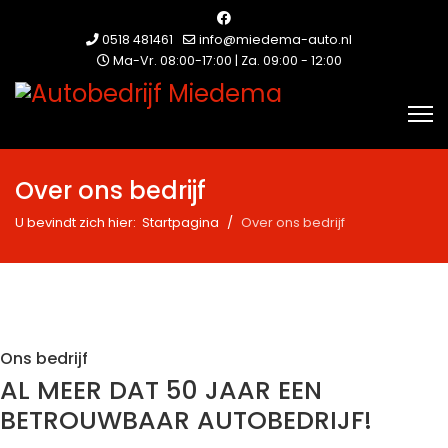
0518 481461
info@miedema-auto.nl
Ma-Vr. 08:00-17:00 | Za. 09:00 - 12:00
Over ons bedrijf
U bevindt zich hier:
Startpagina
Over ons bedrijf
Ons bedrijf
AL MEER DAT 50 JAAR EEN
BETROUWBAAR AUTOBEDRIJF!