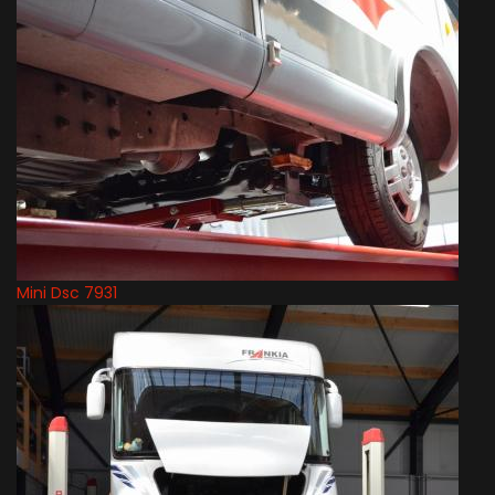
Mini Dsc 7931