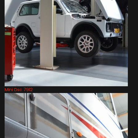
Mini Dsc 7912