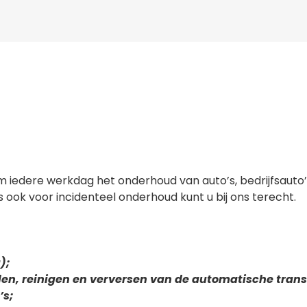
om iedere werkdag het onderhoud van auto’s, bedrijfsaut
s ook voor incidenteel onderhoud kunt u bij ons terecht.
);
en, reinigen en verversen van de automatische trans
’s;