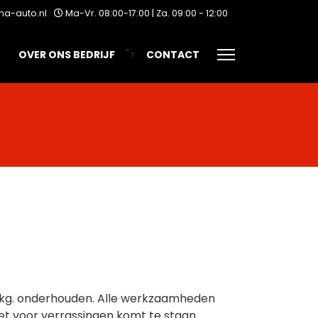
a-auto.nl
Ma-Vr. 08:00-17:00 | Za. 09:00 - 12:00
">
OVER ONS BEDRIJF
CONTACT
00kg. onderhouden. Alle werkzaamheden
et voor verrassingen komt te staan