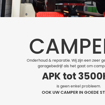
CAMPE
Onderhoud & reparatie. Wij zijn een zee
garagebedrijf als het gaat om camp
APK tot 350
is geen enkel probleem.
OOK UW CAMPER IN GOEDE S