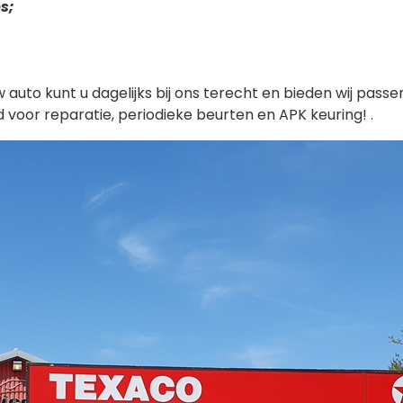
s;
 auto kunt u dagelijks bij ons terecht en bieden wij pas
voor reparatie, periodieke beurten en APK keuring! .